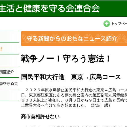
戦争ノー！守ろう憲法！
国民平和大行進 東京→広島コース
２０２６年原水爆禁止国民平和大行進の東京→広島コース
日、東京都江東区にある夢の島公園内の第五副竜丸展示館
６００人以上が参加し、８月３日から９日まで広島と長崎
止世界大会へ向けて歩き始めました。（北詰 綴）
高市首相許せない