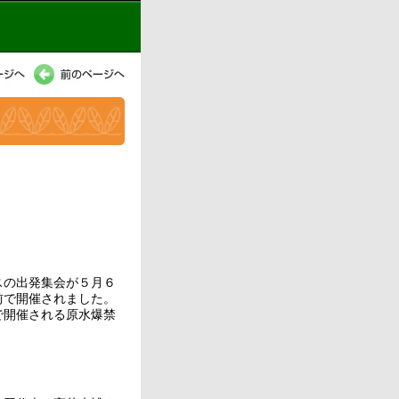
の出発集会が５月６
前で開催されました。
で開催される原水爆禁