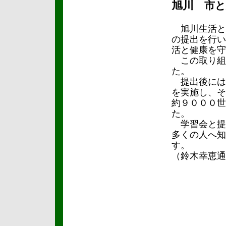
旭川
市と
旭川生活と
の提出を行い
活と健康を守
この取り組
た。
提出後には
を実施し、そ
約９０００世
た。
学習会と提
多くの人へ知
す。
（鈴木幸恵通